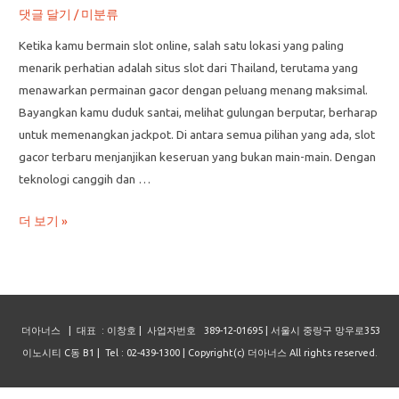
댓글 달기
/
미분류
Ketika kamu bermain slot online, salah satu lokasi yang paling
menarik perhatian adalah situs slot dari Thailand, terutama yang
menawarkan permainan gacor dengan peluang menang maksimal.
Bayangkan kamu duduk santai, melihat gulungan berputar, berharap
untuk memenangkan jackpot. Di antara semua pilihan yang ada, slot
gacor terbaru menjanjikan keseruan yang bukan main-main. Dengan
teknologi canggih dan …
Slot
더 보기 »
Gacor
Terbaru
Situs
Slot
Thailand
더아너스 | 대표 : 이창호 | 사업자번호 389-12-01695 | 서울시 중랑구 망우로353
Maxwin
이노시티 C동 B1 | Tel : 02-439-1300 | Copyright(c) 더아너스 All rights reserved.
Online
Terpercaya